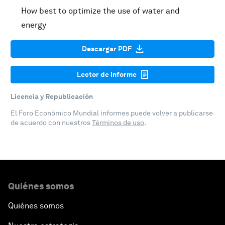
How best to optimize the use of water and
energy
Descargar PDF
Lector de informe
Licencia y Republicación
El Foro Económico Mundial informes puede volver a publicarse
de acuerdo con nuestros
Términos de uso
.
Quiénes somos
Quiénes somos