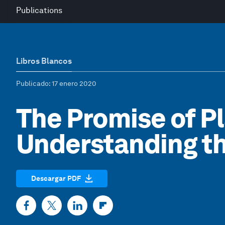
Publications
Libros Blancos
Publicado
: 17 enero 2020
The Promise of P
Understanding t
Descargar PDF