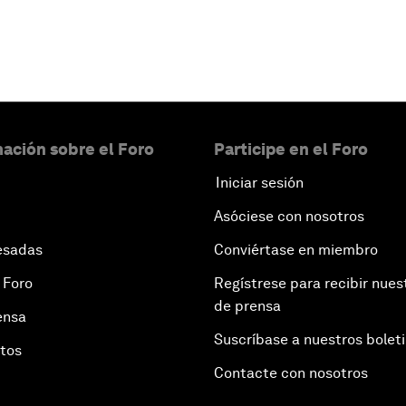
ación sobre el Foro
Participe en el Foro
Iniciar sesión
Asóciese con nosotros
esadas
Conviértase en miembro
 Foro
Regístrese para recibir nues
de prensa
ensa
Suscríbase a nuestros bolet
otos
Contacte con nosotros