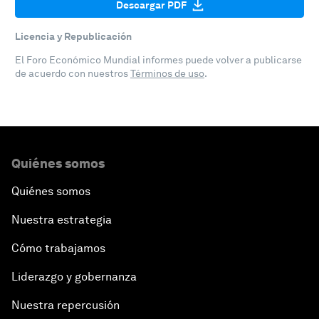
Descargar PDF
Licencia y Republicación
El Foro Económico Mundial informes puede volver a publicarse
de acuerdo con nuestros
Términos de uso
.
Quiénes somos
Quiénes somos
Nuestra estrategia
Cómo trabajamos
Liderazgo y gobernanza
Nuestra repercusión