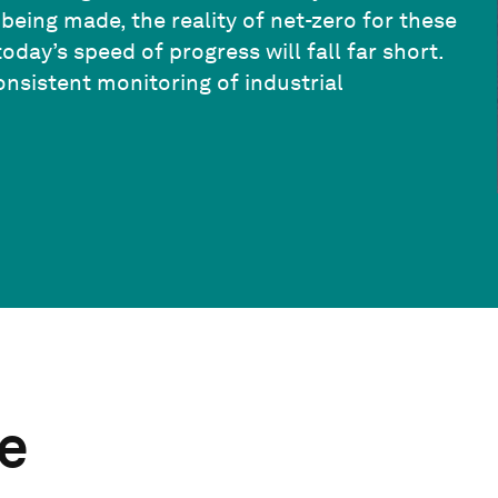
eing made, the reality of net-zero for these
oday’s speed of progress will fall far short.
consistent monitoring of industrial
te