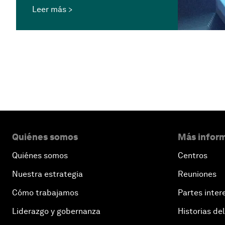
Leer más
Quiénes somos
Más inform
Quiénes somos
Centros
Nuestra estrategia
Reuniones
Cómo trabajamos
Partes inter
Liderazgo y gobernanza
Historias del