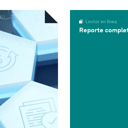
Lector en línea
Reporte comple