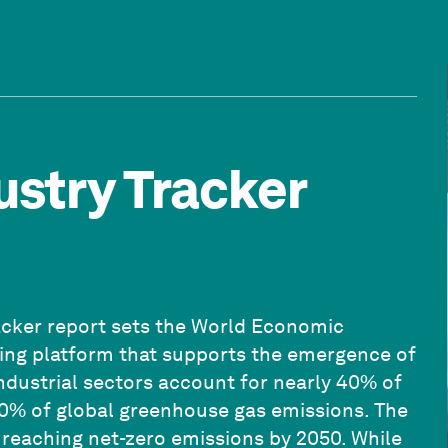
ustry Tracker
Tracker report sets the World Economic
king platform that supports the emergence of
ndustrial sectors account for nearly 40% of
0% of global greenhouse gas emissions. The
o reaching net-zero emissions by 2050. While