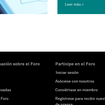
Leer más
ación sobre el Foro
Participe en el Foro
Iniciar sesión
Asóciese con nosotros
esadas
Conviértase en miembro
 Foro
Regístrese para recibir nues
de prensa