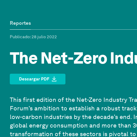
Reportes
Publicado
: 28 julio 2022
The Net-Zero Ind
Descargar PDF
This first edition of the Net-Zero Industry 
Forum’s ambition to establish a robust trac
low-carbon industries by the decade’s end. I
global energy consumption and more than 3
transformation of these sectors is pivotal t