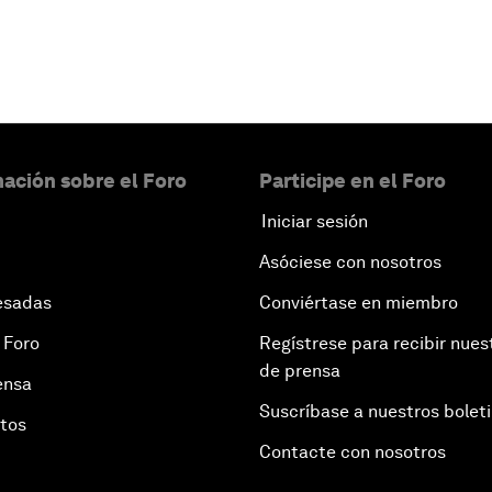
ación sobre el Foro
Participe en el Foro
Iniciar sesión
Asóciese con nosotros
esadas
Conviértase en miembro
 Foro
Regístrese para recibir nues
de prensa
ensa
Suscríbase a nuestros bolet
otos
Contacte con nosotros