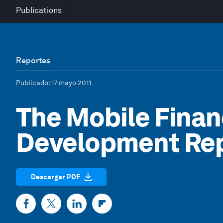
Publications
Reportes
Publicado
: 17 mayo 2011
The Mobile Finan
Development Rep
Descargar PDF