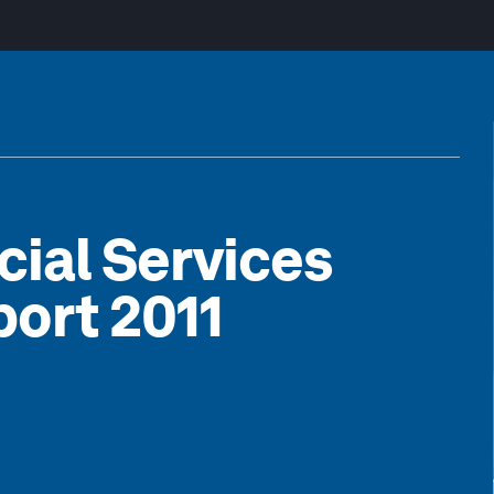
cial Services
ort 2011