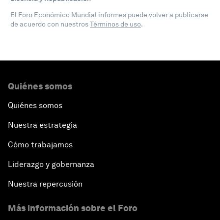
El Foro Económico Mundial informes puede volver a publicarse
de acuerdo con nuestros
Términos de uso
.
Quiénes somos
Quiénes somos
Nuestra estrategia
Cómo trabajamos
Liderazgo y gobernanza
Nuestra repercusión
Más información sobre el Foro