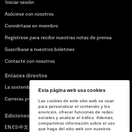
Iniciar sesión
Asóciese con nosotros
Conviértase en miembro
Regístrese para recibir nuestras notas de prensa
Suscríbase a nuestros boletines
Contacte con nosotros
Enlaces directos
La sostenibilidad en el Foro
Esta página web usa cookies
Carreras profesionales
Las cookies de este sitio web se usan
para personalizar el contenido y los
anuncios, ofrecer funciones de redes
Ediciones en otros idiomas
sociales y analizar el tráfico. Además,
compartimos información sobre el uso
EN
ES
中文
日本語
▪
▪
▪
que haga del sitio web con nuestros