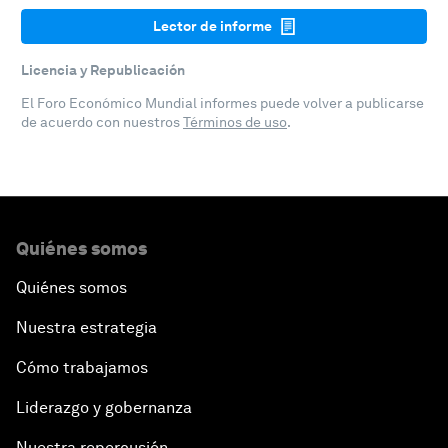
Lector de informe
Licencia y Republicación
El Foro Económico Mundial informes puede volver a publicarse
de acuerdo con nuestros
Términos de uso
.
Quiénes somos
Quiénes somos
Nuestra estrategia
Cómo trabajamos
Liderazgo y gobernanza
Nuestra repercusión