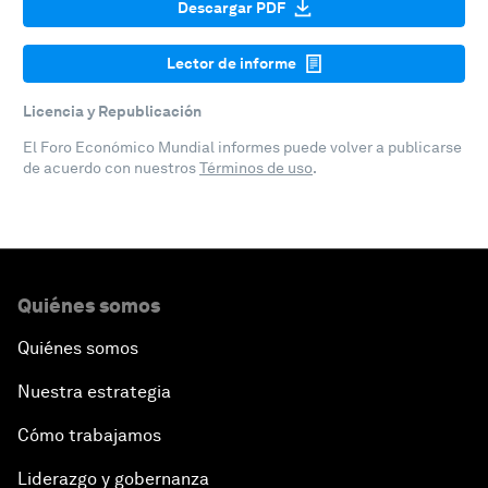
Descargar PDF
Lector de informe
Licencia y Republicación
El Foro Económico Mundial informes puede volver a publicarse
de acuerdo con nuestros
Términos de uso
.
Quiénes somos
Quiénes somos
Nuestra estrategia
Cómo trabajamos
Liderazgo y gobernanza