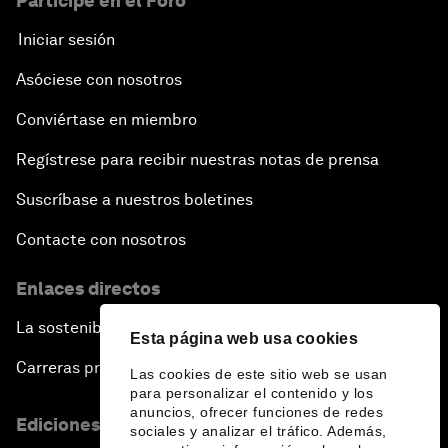
Participe en el Foro
Iniciar sesión
Asóciese con nosotros
Conviértase en miembro
Regístrese para recibir nuestras notas de prensa
Suscríbase a nuestros boletines
Contacte con nosotros
Enlaces directos
La sostenibilidad en el Foro
Esta página web usa cookies
Carreras profesionales
Las cookies de este sitio web se usan
para personalizar el contenido y los
anuncios, ofrecer funciones de redes
Ediciones en otros idiomas
sociales y analizar el tráfico. Además,