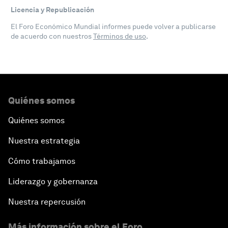
Licencia y Republicación
El Foro Económico Mundial informes puede volver a publicarse
de acuerdo con nuestros
Términos de uso
.
Quiénes somos
Quiénes somos
Nuestra estrategia
Cómo trabajamos
Liderazgo y gobernanza
Nuestra repercusión
Más información sobre el Foro