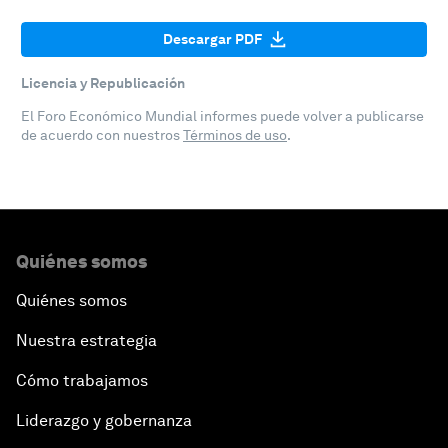
Descargar PDF
Licencia y Republicación
El Foro Económico Mundial informes puede volver a publicarse
de acuerdo con nuestros
Términos de uso
.
Quiénes somos
Quiénes somos
Nuestra estrategia
Cómo trabajamos
Liderazgo y gobernanza