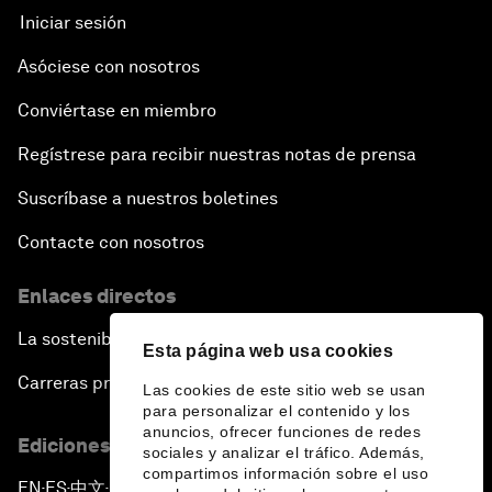
Iniciar sesión
Asóciese con nosotros
Conviértase en miembro
Regístrese para recibir nuestras notas de prensa
Suscríbase a nuestros boletines
Contacte con nosotros
Enlaces directos
La sostenibilidad en el Foro
Esta página web usa cookies
Carreras profesionales
Las cookies de este sitio web se usan
para personalizar el contenido y los
anuncios, ofrecer funciones de redes
Ediciones en otros idiomas
sociales y analizar el tráfico. Además,
compartimos información sobre el uso
EN
ES
中文
日本語
▪
▪
▪