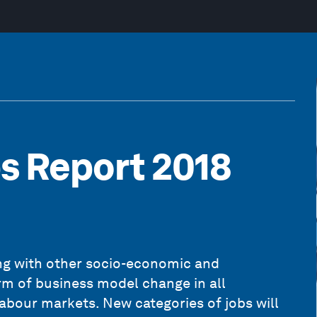
bs Report 2018
ing with other socio-economic and
rm of business model change in all
 labour markets. New categories of jobs will