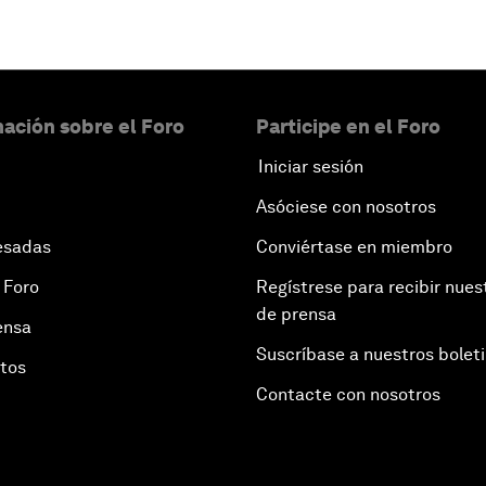
ación sobre el Foro
Participe en el Foro
Iniciar sesión
Asóciese con nosotros
esadas
Conviértase en miembro
 Foro
Regístrese para recibir nues
de prensa
ensa
Suscríbase a nuestros bolet
otos
Contacte con nosotros