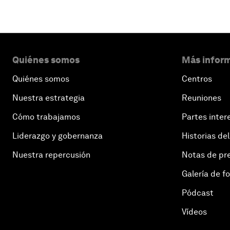
Quiénes somos
Más inform
Quiénes somos
Centros
Nuestra estrategia
Reuniones
Cómo trabajamos
Partes inter
Liderazgo y gobernanza
Historias del
Nuestra repercusión
Notas de pr
Galería de f
Pódcast
Vídeos