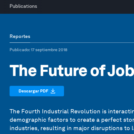
Publications
Reportes
Publicado
: 17 septiembre 2018
The Future of Jo
Descargar PDF
The Fourth Industrial Revolution is interact
demographic factors to create a perfect sto
industries, resulting in major disruptions to