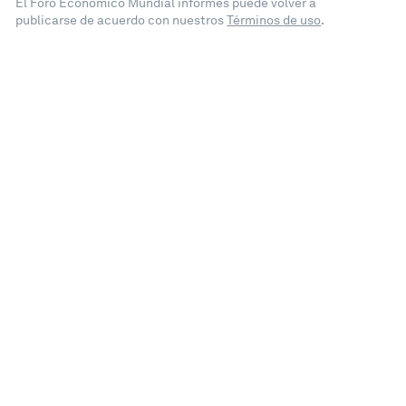
El Foro Económico Mundial informes puede volver a
publicarse de acuerdo con nuestros
Términos de uso
.