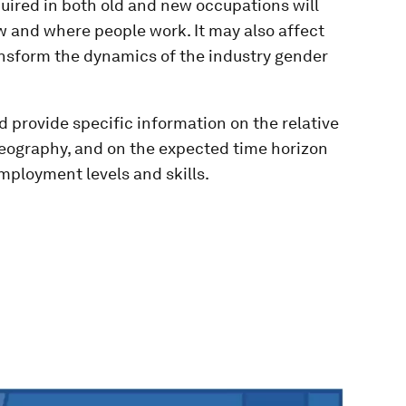
equired in both old and new occupations will
 and where people work. It may also affect
nsform the dynamics of the industry gender
 provide specific information on the relative
eography, and on the expected time horizon
employment levels and skills.