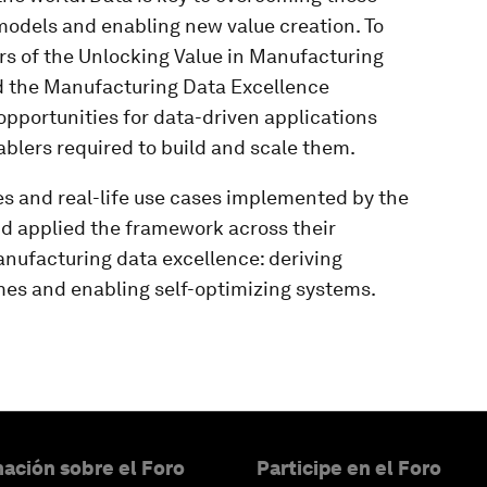
models and enabling new value creation. To
rs of the Unlocking Value in Manufacturing
ed the Manufacturing Data Excellence
 opportunities for data-driven applications
blers required to build and scale them.
es and real-life use cases implemented by the
d applied the framework across their
manufacturing data excellence: deriving
mes and enabling self-optimizing systems.
ación sobre el Foro
Participe en el Foro