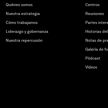
Quiénes somos
Centros
Nuestra estrategia
Reuniones
Cómo trabajamos
Partes inter
Liderazgo y gobernanza
Historias del
Nuestra repercusión
Notas de pr
Galería de f
Pódcast
Vídeos