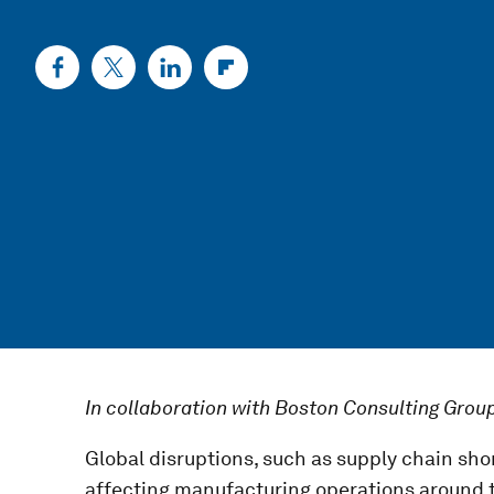
In collaboration with Boston Consulting Grou
Global disruptions, such as supply chain sh
affecting manufacturing operations around t