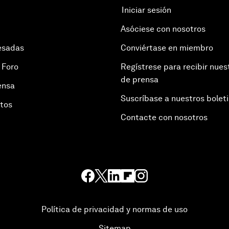
Iniciar sesión
Asóciese con nosotros
esadas
Conviértase en miembro
 Foro
Regístrese para recibir nues
de prensa
ensa
Suscríbase a nuestros bolet
otos
Contacte con nosotros
Política de privacidad y normas de uso
Sitemap