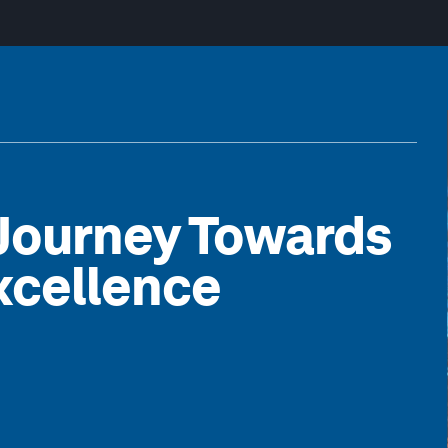
 Journey Towards
xcellence