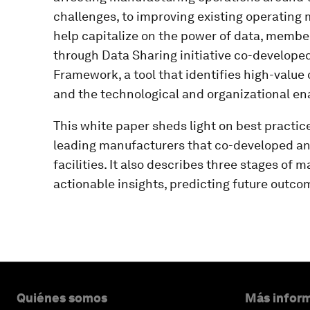
challenges, to improving existing operating 
help capitalize on the power of data, membe
through Data Sharing initiative co-develop
Framework, a tool that identifies high-value
and the technological and organizational ena
This white paper sheds light on best practic
leading manufacturers that co-developed an
facilities. It also describes three stages of 
actionable insights, predicting future outco
Quiénes somos
Más inform