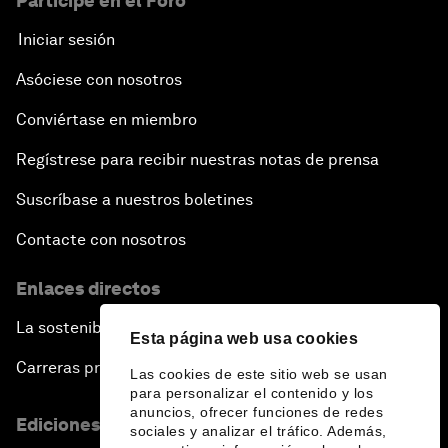
Participe en el Foro
Iniciar sesión
Asóciese con nosotros
Conviértase en miembro
Regístrese para recibir nuestras notas de prensa
Suscríbase a nuestros boletines
Contacte con nosotros
Enlaces directos
La sostenibilidad en el Foro
Esta página web usa cookies
Carreras profesionales
Las cookies de este sitio web se usan
para personalizar el contenido y los
anuncios, ofrecer funciones de redes
Ediciones en otros idiomas
sociales y analizar el tráfico. Además,