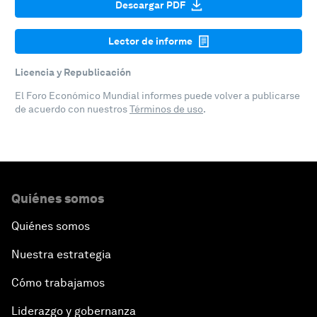
Descargar PDF
Lector de informe
Licencia y Republicación
El Foro Económico Mundial informes puede volver a publicarse
de acuerdo con nuestros
Términos de uso
.
Quiénes somos
Quiénes somos
Nuestra estrategia
Cómo trabajamos
Liderazgo y gobernanza