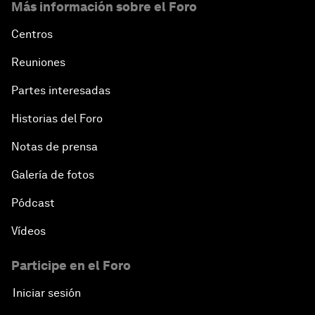
Más información sobre el Foro
Centros
Reuniones
Partes interesadas
Historias del Foro
Notas de prensa
Galería de fotos
Pódcast
Vídeos
Participe en el Foro
Iniciar sesión