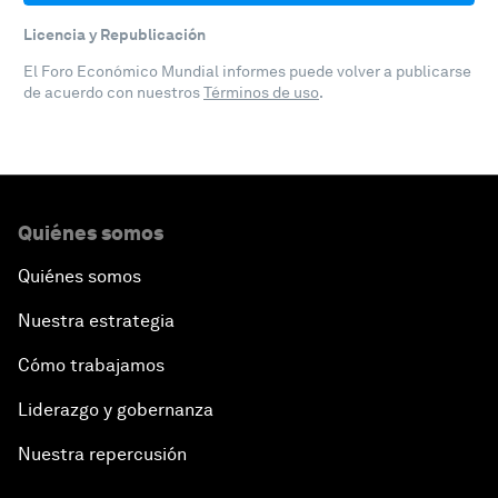
Licencia y Republicación
El Foro Económico Mundial informes puede volver a publicarse
de acuerdo con nuestros
Términos de uso
.
Quiénes somos
Quiénes somos
Nuestra estrategia
Cómo trabajamos
Liderazgo y gobernanza
Nuestra repercusión