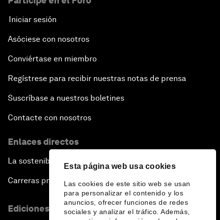
Participe en el Foro
Iniciar sesión
Asóciese con nosotros
Conviértase en miembro
Regístrese para recibir nuestras notas de prensa
Suscríbase a nuestros boletines
Contacte con nosotros
Enlaces directos
La sostenibilidad en el Foro
Esta página web usa cookies
Carreras profesionales
Las cookies de este sitio web se usan
para personalizar el contenido y los
anuncios, ofrecer funciones de redes
Ediciones en otros idiomas
sociales y analizar el tráfico. Además,