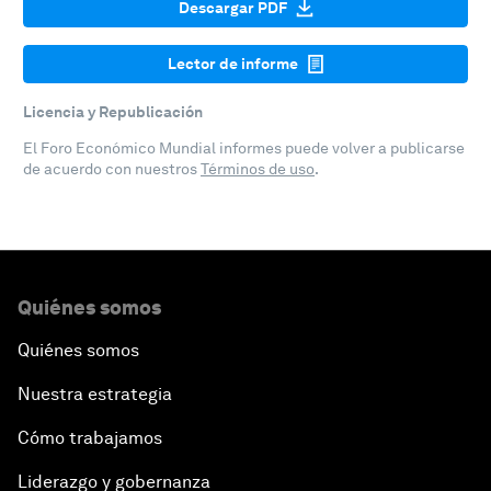
Descargar PDF
Lector de informe
Licencia y Republicación
El Foro Económico Mundial informes puede volver a publicarse
de acuerdo con nuestros
Términos de uso
.
Quiénes somos
Quiénes somos
Nuestra estrategia
Cómo trabajamos
Liderazgo y gobernanza