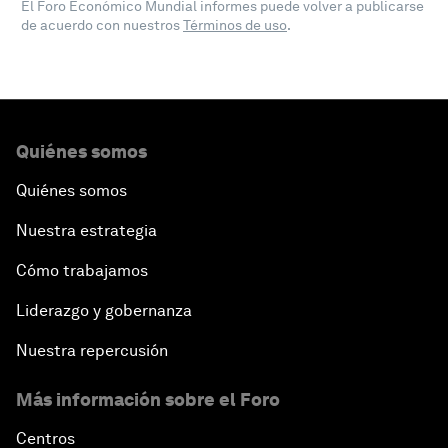
El Foro Económico Mundial informes puede volver a publicarse
de acuerdo con nuestros
Términos de uso
.
Quiénes somos
Quiénes somos
Nuestra estrategia
Cómo trabajamos
Liderazgo y gobernanza
Nuestra repercusión
Más información sobre el Foro
Centros