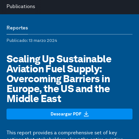
Publications
Reportes
Publicado
: 13 marzo 2024
Scaling Up Sustainable
Aviation Fuel Supply:
Overcoming Barriers in
Europe, the US and the
Middle East
Descargar PDF
This report provides a comprehensive set of key