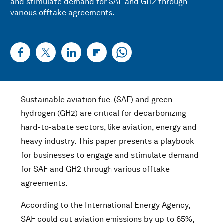
and stimulate demand for SAF and GH2 through
various offtake agreements.
Sustainable aviation fuel (SAF) and green
hydrogen (GH2) are critical for decarbonizing
hard-to-abate sectors, like aviation, energy and
heavy industry. This paper presents a playbook
for businesses to engage and stimulate demand
for SAF and GH2 through various offtake
agreements.
According to the International Energy Agency,
SAF could cut aviation emissions by up to 65%,