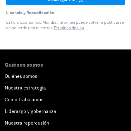
Licencia y Republicación
El Foro Económico Mundial informes puede volver a publicarse
de acuerdo con nuestros
Términos de uso
.
Quiénes somos
Quiénes somos
Nuestra estrategia
Cómo trabajamos
Liderazgo y gobernanza
Nuestra repercusión