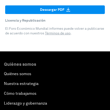
Descargar PDF
Licencia y Republicación
El Foro Económico Mundial informes puede volver a publicarse
de acuerdo con nuestros
Términos de uso
.
Quiénes somos
Quiénes somos
Nuestra estrategia
Cómo trabajamos
Liderazgo y gobernanza