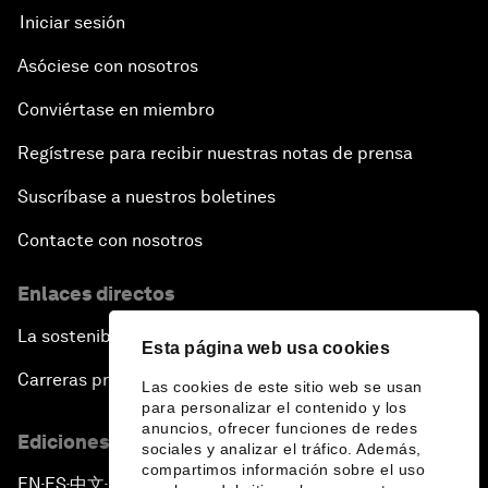
Iniciar sesión
Asóciese con nosotros
Conviértase en miembro
Regístrese para recibir nuestras notas de prensa
Suscríbase a nuestros boletines
Contacte con nosotros
Enlaces directos
La sostenibilidad en el Foro
Esta página web usa cookies
Carreras profesionales
Las cookies de este sitio web se usan
para personalizar el contenido y los
anuncios, ofrecer funciones de redes
Ediciones en otros idiomas
sociales y analizar el tráfico. Además,
compartimos información sobre el uso
EN
ES
中文
日本語
▪
▪
▪