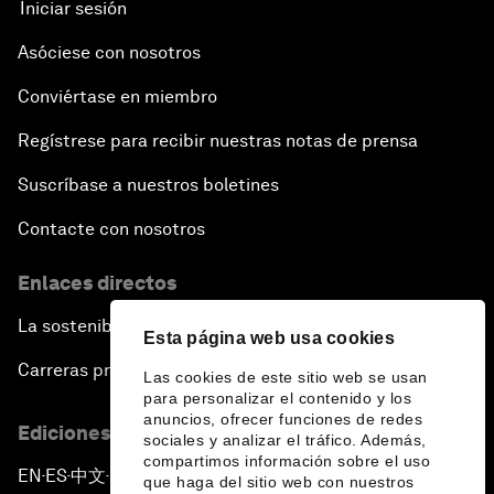
Iniciar sesión
Asóciese con nosotros
Conviértase en miembro
Regístrese para recibir nuestras notas de prensa
Suscríbase a nuestros boletines
Contacte con nosotros
Enlaces directos
La sostenibilidad en el Foro
Esta página web usa cookies
Carreras profesionales
Las cookies de este sitio web se usan
para personalizar el contenido y los
anuncios, ofrecer funciones de redes
Ediciones en otros idiomas
sociales y analizar el tráfico. Además,
compartimos información sobre el uso
EN
ES
中文
日本語
▪
▪
▪
que haga del sitio web con nuestros