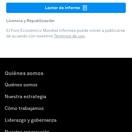
Lector de informe
Licencia y Republicación
El Foro Económico Mundial informes puede volver a publicarse
de acuerdo con nuestros
Términos de uso
.
Quiénes somos
Quiénes somos
Nuestra estrategia
Cómo trabajamos
Liderazgo y gobernanza
Nuestra repercusión