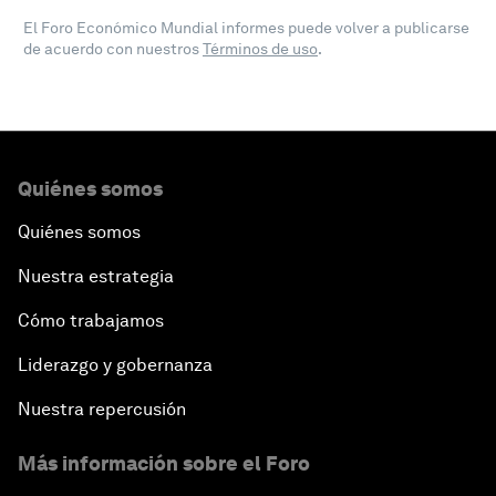
El Foro Económico Mundial informes puede volver a publicarse
de acuerdo con nuestros
Términos de uso
.
Quiénes somos
Quiénes somos
Nuestra estrategia
Cómo trabajamos
Liderazgo y gobernanza
Nuestra repercusión
Más información sobre el Foro