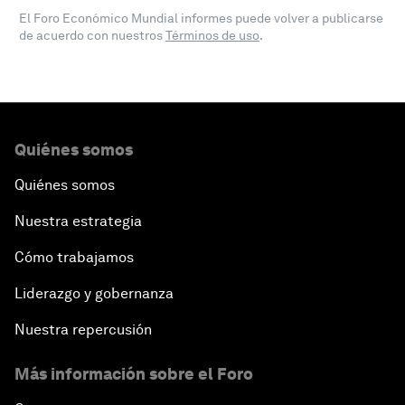
El Foro Económico Mundial informes puede volver a publicarse
de acuerdo con nuestros
Términos de uso
.
Quiénes somos
Quiénes somos
Nuestra estrategia
Cómo trabajamos
Liderazgo y gobernanza
Nuestra repercusión
Más información sobre el Foro