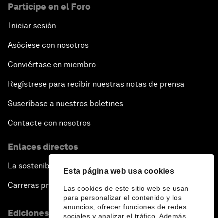
Participe en el Foro
Iniciar sesión
Asóciese con nosotros
Conviértase en miembro
Regístrese para recibir nuestras notas de prensa
Suscríbase a nuestros boletines
Contacte con nosotros
Enlaces directos
La sostenibilidad en el Foro
Esta página web usa cookies
Carreras profesionales
Las cookies de este sitio web se usan
para personalizar el contenido y los
anuncios, ofrecer funciones de redes
Ediciones en otros idiomas
sociales y analizar el tráfico. Además,