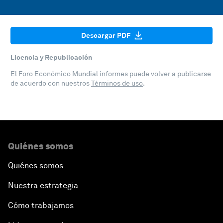
Descargar PDF
Licencia y Republicación
El Foro Económico Mundial informes puede volver a publicarse
de acuerdo con nuestros
Términos de uso
.
Quiénes somos
Quiénes somos
Nuestra estrategia
Cómo trabajamos