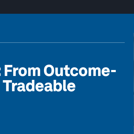
: From Outcome-
 Tradeable