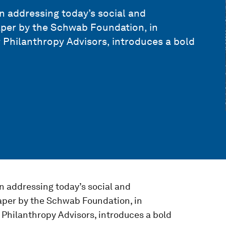
in addressing today’s social and
aper by the Schwab Foundation, in
 Philanthropy Advisors, introduces a bold
in addressing today’s social and
aper by the Schwab Foundation, in
 Philanthropy Advisors, introduces a bold