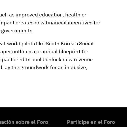
such as improved education, health or
impact creates new financial incentives for
nd governments.
l-world pilots like South Korea’s Social
aper outlines a practical blueprint for
mpact credits could unlock new revenue
 lay the groundwork for an inclusive,
ación sobre el Foro
Participe en el Foro