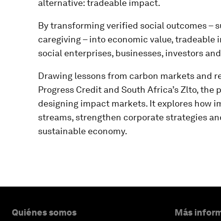
alternative: tradeable impact.
By transforming verified social outcomes – 
caregiving – into economic value, tradeable 
social enterprises, businesses, investors a
Drawing lessons from carbon markets and rea
Progress Credit and South Africa’s Zlto, the p
designing impact markets. It explores how i
streams, strengthen corporate strategies and
sustainable economy.
Quiénes somos
Más inform