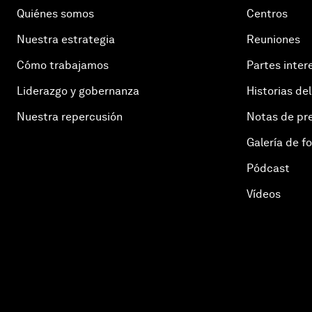
Quiénes somos
Centros
Nuestra estrategia
Reuniones
Cómo trabajamos
Partes inter
Liderazgo y gobernanza
Historias del
Nuestra repercusión
Notas de pr
Galería de f
Pódcast
Vídeos