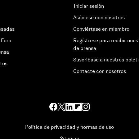
Iniciar sesión
Asóciese con nosotros
esadas
Conviértase en miembro
 Foro
Regístrese para recibir nues
de prensa
ensa
Suscríbase a nuestros bolet
otos
Contacte con nosotros
Política de privacidad y normas de uso
Sitemap