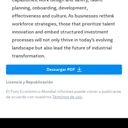
planning, onboarding, development,
effectiveness and culture. As businesses rethink
workforce strategies, those that prioritize talent
innovation and embed structured investment
processes will not only thrive in today’s evolving
landscape but also lead the future of industrial
transformation.
Descargar PDF
Licencia y Republicación
El Foro Económico Mundial informes puede volver a publicarse
de acuerdo con nuestros
Términos de uso
.