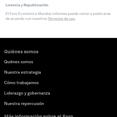
Licencia y Republicación
El Foro Económico Mundial informes puede volver a publicarse
de acuerdo con nuestros
Términos de uso
.
Quiénes somos
Quiénes somos
Nuestra estrategia
Cómo trabajamos
Liderazgo y gobernanza
Nuestra repercusión
Más información sobre el Foro