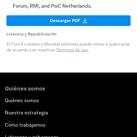
Forum, RMI, and PwC Netherlands.
Descargar PDF
Licencia y Republicación
El Foro Económico Mundial informes puede volver a publicarse
de acuerdo con nuestros
Términos de uso
.
Quiénes somos
Quiénes somos
Nuestra estrategia
Cómo trabajamos