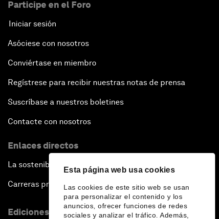
Participe en el Foro
Iniciar sesión
Asóciese con nosotros
Conviértase en miembro
Regístrese para recibir nuestras notas de prensa
Suscríbase a nuestros boletines
Contacte con nosotros
Enlaces directos
La sostenibilidad en el Foro
Esta página web usa cookies
Carreras profesionales
Las cookies de este sitio web se usan
para personalizar el contenido y los
anuncios, ofrecer funciones de redes
Ediciones en otros idiomas
sociales y analizar el tráfico. Además,