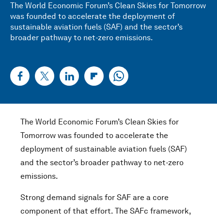
The World Economic Forum’s Clean Skies for Tomorrow
was founded to accelerate the deployment of
sustainable aviation fuels (SAF) and the sector’s
broader pathway to net-zero emissions.
The World Economic Forum’s Clean Skies for
Tomorrow was founded to accelerate the
deployment of sustainable aviation fuels (SAF)
and the sector’s broader pathway to net-zero
emissions.
Strong demand signals for SAF are a core
component of that effort. The SAFc framework,