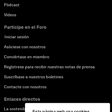
Pódcast
Vídeos
Participe en el Foro
Iniciar sesión
Asóciese con nosotros
Conviértase en miembro
Regístrese para recibir nuestras notas de prensa
Suscríbase a nuestros boletines
Contacte con nosotros
Enlaces directos
La sostenibilidad en el Foro
Esta página web usa cookies