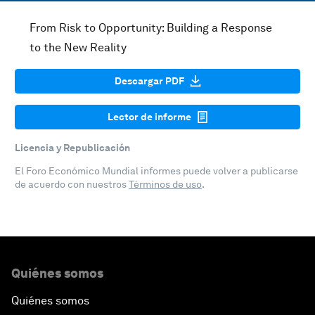
From Risk to Opportunity: Building a Response
to the New Reality
Descargar PDF
Lector de informe
Licencia y Republicación
El Foro Económico Mundial informes puede volver a publicarse
de acuerdo con nuestros
Términos de uso
.
Quiénes somos
Quiénes somos