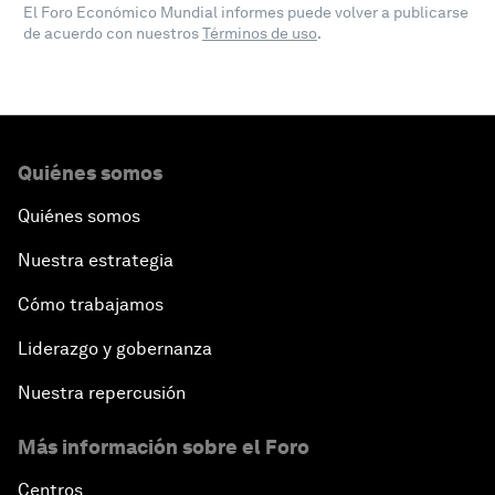
El Foro Económico Mundial informes puede volver a publicarse
de acuerdo con nuestros
Términos de uso
.
Quiénes somos
Quiénes somos
Nuestra estrategia
Cómo trabajamos
Liderazgo y gobernanza
Nuestra repercusión
Más información sobre el Foro
Centros