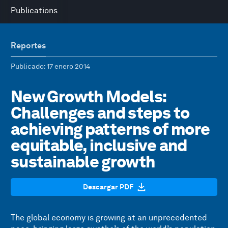
Publications
Reportes
Publicado
: 17 enero 2014
New Growth Models:
Challenges and steps to
achieving patterns of more
equitable, inclusive and
sustainable growth
Descargar PDF
The global economy is growing at an unprecedented