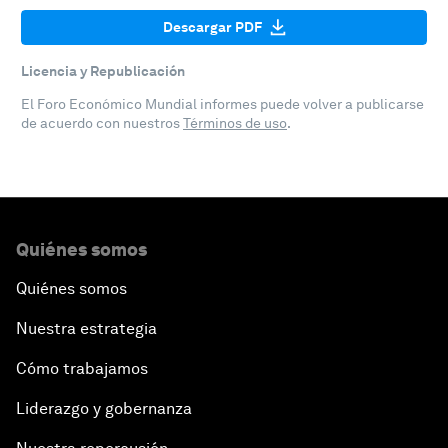
Descargar PDF
Licencia y Republicación
El Foro Económico Mundial informes puede volver a publicarse
de acuerdo con nuestros
Términos de uso
.
Quiénes somos
Quiénes somos
Nuestra estrategia
Cómo trabajamos
Liderazgo y gobernanza