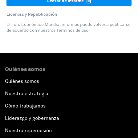
Lector de informe
Licencia y Republicación
El Foro Económico Mundial informes puede volver a publicarse
de acuerdo con nuestros
Términos de uso
.
Quiénes somos
Quiénes somos
Nuestra estrategia
Cómo trabajamos
Liderazgo y gobernanza
Nuestra repercusión