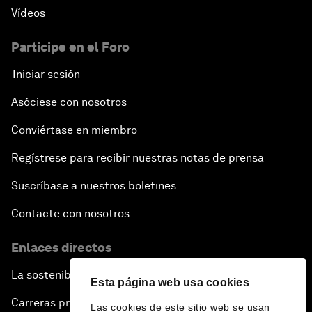
Vídeos
Participe en el Foro
Iniciar sesión
Asóciese con nosotros
Conviértase en miembro
Regístrese para recibir nuestras notas de prensa
Suscríbase a nuestros boletines
Contacte con nosotros
Enlaces directos
La sostenibilidad en el Foro
Esta página web usa cookies
Carreras profesionales
Las cookies de este sitio web se usan