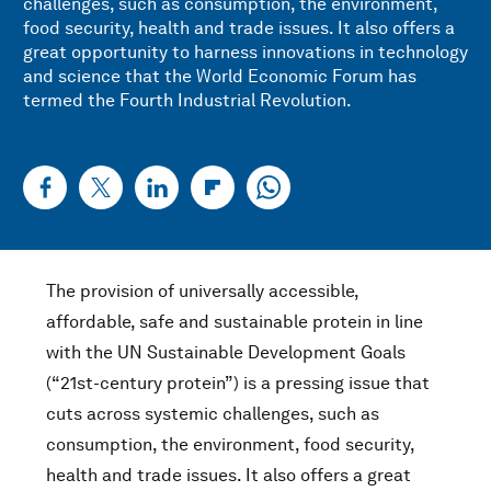
challenges, such as consumption, the environment,
food security, health and trade issues. It also offers a
great opportunity to harness innovations in technology
and science that the World Economic Forum has
termed the Fourth Industrial Revolution.
The provision of universally accessible,
affordable, safe and sustainable protein in line
with the UN Sustainable Development Goals
(“21st-century protein”) is a pressing issue that
cuts across systemic challenges, such as
consumption, the environment, food security,
health and trade issues. It also offers a great