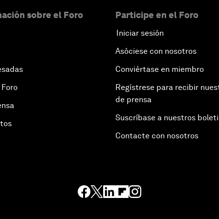
ación sobre el Foro
Participe en el Foro
Iniciar sesión
Asóciese con nosotros
esadas
Conviértase en miembro
 Foro
Regístrese para recibir nues
de prensa
ensa
Suscríbase a nuestros bolet
otos
Contacte con nosotros