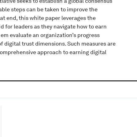
tiative seeks to establish a global consensus
ble steps can be taken to improve the
hat end, this white paper leverages the
id for leaders as they navigate how to earn
them evaluate an organization’s progress
of digital trust dimensions. Such measures are
 comprehensive approach to earning digital