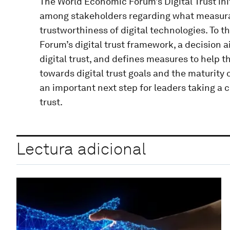
The World Economic Forum’s Digital Trust ini
among stakeholders regarding what measura
trustworthiness of digital technologies. To t
Forum’s digital trust framework, a decision a
digital trust, and defines measures to help 
towards digital trust goals and the maturity 
an important next step for leaders taking a
trust.
Lectura adicional