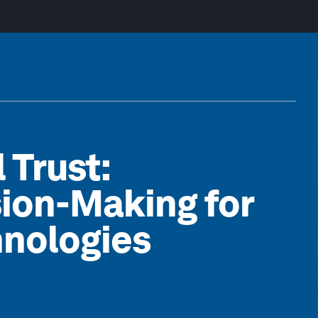
 Trust:
ion-Making for
hnologies