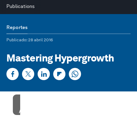
Publications
Reportes
Publicado
: 28 abril 2016
Mastering Hypergrowth
Accept our marketing cookies to access this
content.
These cookies are currently disabled in your
browser.