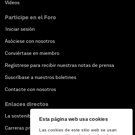
Vídeos
Participe en el Foro
Iniciar sesión
Asóciese con nosotros
Conviértase en miembro
Regístrese para recibir nuestras notas de prensa
Suscríbase a nuestros boletines
Contacte con nosotros
Enlaces directos
La sostenibilidad en el Foro
Esta página web usa cookies
Carreras profesionales
Las cookies de este sitio web se usan