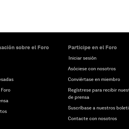
ación sobre el Foro
Participe en el Foro
Iniciar sesión
Asóciese con nosotros
esadas
Conviértase en miembro
 Foro
Regístrese para recibir nues
de prensa
ensa
Suscríbase a nuestros bolet
otos
Contacte con nosotros