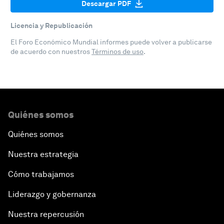
Descargar PDF
Licencia y Republicación
El Foro Económico Mundial informes puede volver a publicarse
de acuerdo con nuestros
Términos de uso
.
Quiénes somos
Quiénes somos
Nuestra estrategia
Cómo trabajamos
Liderazgo y gobernanza
Nuestra repercusión