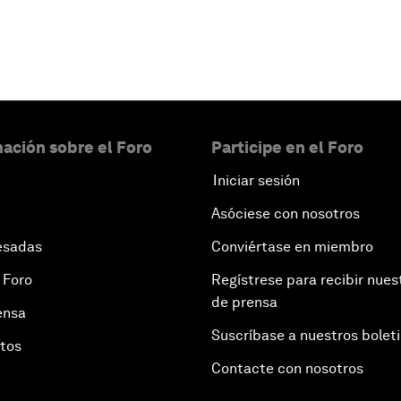
ación sobre el Foro
Participe en el Foro
Iniciar sesión
Asóciese con nosotros
esadas
Conviértase en miembro
 Foro
Regístrese para recibir nues
de prensa
ensa
Suscríbase a nuestros bolet
otos
Contacte con nosotros