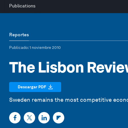
Publications
Reportes
Publicado
: 1 noviembre 2010
The Lisbon Revie
Descargar PDF
Sweden remains the most competitive econom