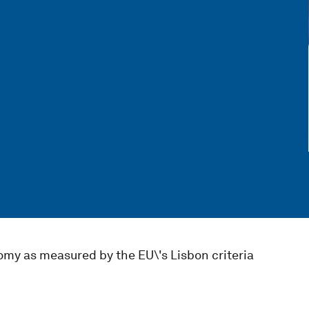
y as measured by the EU\'s Lisbon criteria