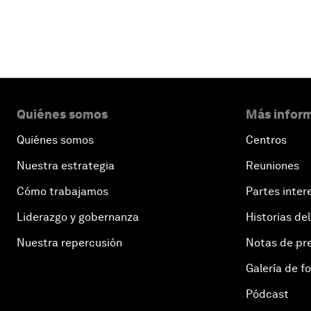
Quiénes somos
Más inform
Quiénes somos
Centros
Nuestra estrategia
Reuniones
Cómo trabajamos
Partes inter
Liderazgo y gobernanza
Historias del
Nuestra repercusión
Notas de pr
Galería de f
Pódcast