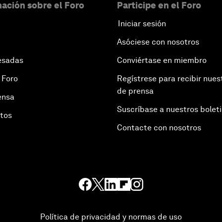
ación sobre el Foro
Participe en el Foro
Iniciar sesión
Asóciese con nosotros
esadas
Conviértase en miembro
 Foro
Regístrese para recibir nues
de prensa
ensa
Suscríbase a nuestros bolet
otos
Contacte con nosotros
Política de privacidad y normas de uso