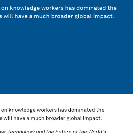
(AI) on knowledge workers has dominated the
s will have a much broader global impact.
(AI) on knowledge workers has dominated the
s will have a much broader global impact.
w: Technology and the Future of the World’s