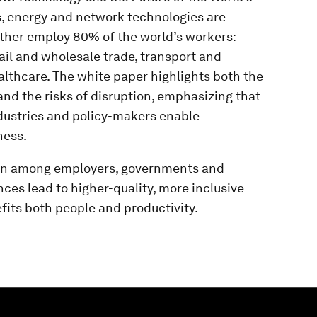
s, energy and network technologies are
ether employ 80% of the world’s workers:
ail and wholesale trade, transport and
lthcare. The white paper highlights both the
and the risks of disruption, emphasizing that
ustries and policy-makers enable
ness.
tion among employers, governments and
es lead to higher-quality, more inclusive
fits both people and productivity.