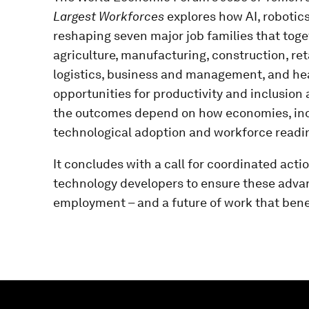
Largest Workforces
explores how AI, robotic
reshaping seven major job families that tog
agriculture, manufacturing, construction, ret
logistics, business and management, and hea
opportunities for productivity and inclusion 
the outcomes depend on how economies, ind
technological adoption and workforce readi
It concludes with a call for coordinated ac
technology developers to ensure these advanc
employment – and a future of work that bene