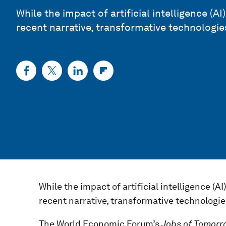
While the impact of artificial intelligence 
recent narrative, transformative technologie
While the impact of artificial intelligence 
recent narrative, transformative technologie
The World Economic Forum’s
Jobs of Tomorro