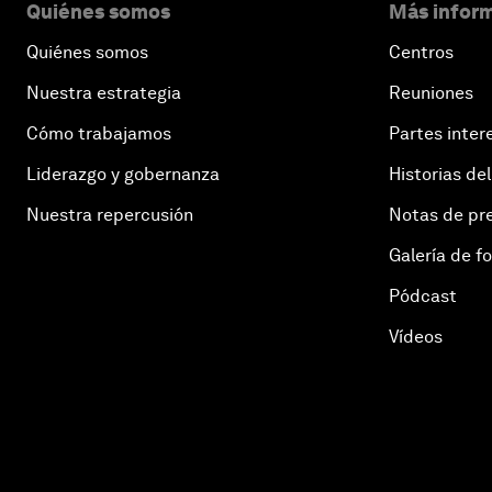
Quiénes somos
Más inform
Quiénes somos
Centros
Nuestra estrategia
Reuniones
Cómo trabajamos
Partes inter
Liderazgo y gobernanza
Historias del
Nuestra repercusión
Notas de pr
Galería de f
Pódcast
Vídeos