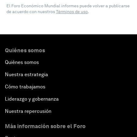
El Foro Económico Mundial informes puede volver a publicarse
de acuerdo con nuestros
Términos de uso
.
Quiénes somos
Quiénes somos
Nuestra estrategia
Cómo trabajamos
Liderazgo y gobernanza
Nuestra repercusión
Más información sobre el Foro