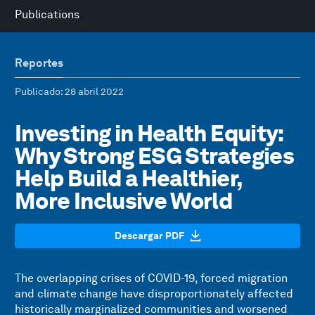
Publications
Reportes
Publicado
: 28 abril 2022
Investing in Health Equity:
Why Strong ESG Strategies
Help Build a Healthier,
More Inclusive World
Descargar PDF
The overlapping crises of COVID-19, forced migration
and climate change have disproportionately affected
historically marginalized communities and worsened