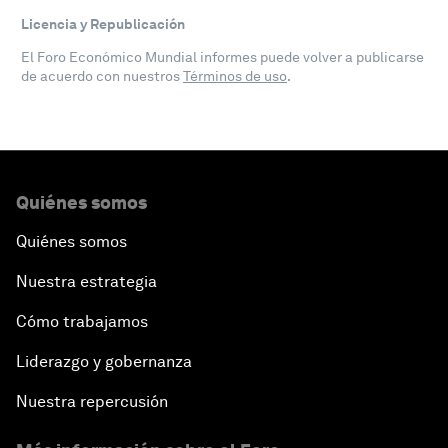
Licencia y Republicación
El Foro Económico Mundial informes puede volver a publicarse
de acuerdo con nuestros
Términos de uso
.
Quiénes somos
Quiénes somos
Nuestra estrategia
Cómo trabajamos
Liderazgo y gobernanza
Nuestra repercusión