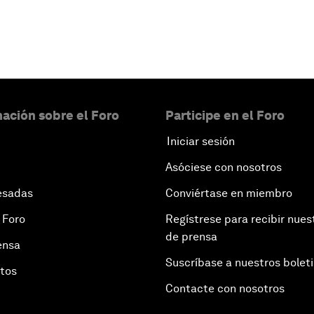
ación sobre el Foro
Participe en el Foro
Iniciar sesión
Asóciese con nosotros
esadas
Conviértase en miembro
 Foro
Regístrese para recibir nues
de prensa
ensa
Suscríbase a nuestros bolet
otos
Contacte con nosotros