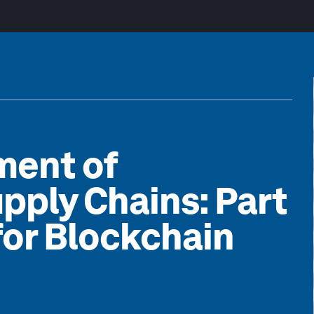
ment of
pply Chains: Part
for Blockchain