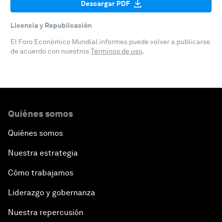
Descargar PDF
Licencia y Republicación
El Foro Económico Mundial informes puede volver a publicarse
de acuerdo con nuestros
Términos de uso
.
Quiénes somos
Quiénes somos
Nuestra estrategia
Cómo trabajamos
Liderazgo y gobernanza
Nuestra repercusión