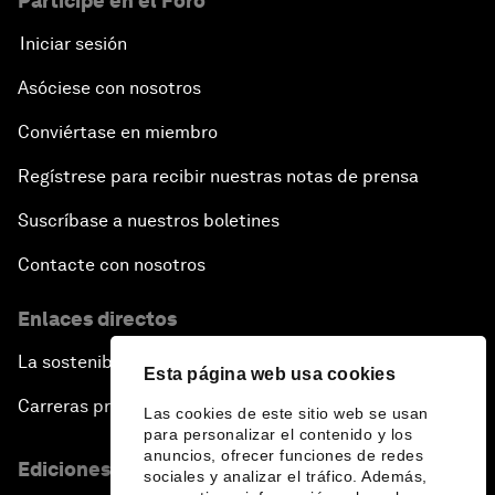
Participe en el Foro
Iniciar sesión
Asóciese con nosotros
Conviértase en miembro
Regístrese para recibir nuestras notas de prensa
Suscríbase a nuestros boletines
Contacte con nosotros
Enlaces directos
La sostenibilidad en el Foro
Esta página web usa cookies
Carreras profesionales
Las cookies de este sitio web se usan
para personalizar el contenido y los
anuncios, ofrecer funciones de redes
Ediciones en otros idiomas
sociales y analizar el tráfico. Además,