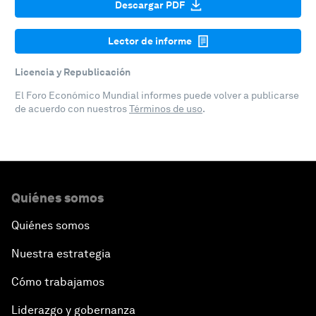
Descargar PDF
Lector de informe
Licencia y Republicación
El Foro Económico Mundial informes puede volver a publicarse
de acuerdo con nuestros
Términos de uso
.
Quiénes somos
Quiénes somos
Nuestra estrategia
Cómo trabajamos
Liderazgo y gobernanza