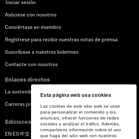
Iniciar sesión
Asóciese con nosotros
Conviértase en miembro
Regístrese para recibir nuestras notas de prensa
Suscríbase a nuestros boletines
Contacte con nosotros
Enlaces directos
La sostenibilidad en el Foro
Esta página web usa cookies
Carreras profesionales
Las cookies de este sitio web se usan
para personalizar el contenido y los
anuncios, ofrecer funciones de redes
Ediciones en otros idiomas
sociales y analizar el tráfico. Además,
compartimos información sobre el uso
EN
ES
中文
日本語
▪
▪
▪
que haga del sitio web con nuestros