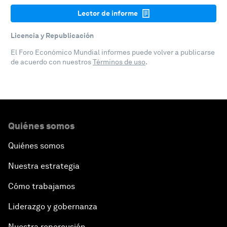
Lector de informe
Licencia y Republicación
El Foro Económico Mundial informes puede volver a publicarse
de acuerdo con nuestros
Términos de uso
.
Quiénes somos
Quiénes somos
Nuestra estrategia
Cómo trabajamos
Liderazgo y gobernanza
Nuestra repercusión