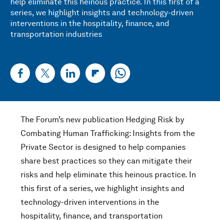
help eliminate this heinous practice. In this first of a
series, we highlight insights and technology-driven
interventions in the hospitality, finance, and
transportation industries
The Forum’s new publication Hedging Risk by
Combating Human Trafficking: Insights from the
Private Sector is designed to help companies
share best practices so they can mitigate their
risks and help eliminate this heinous practice. In
this first of a series, we highlight insights and
technology-driven interventions in the
hospitality, finance, and transportation