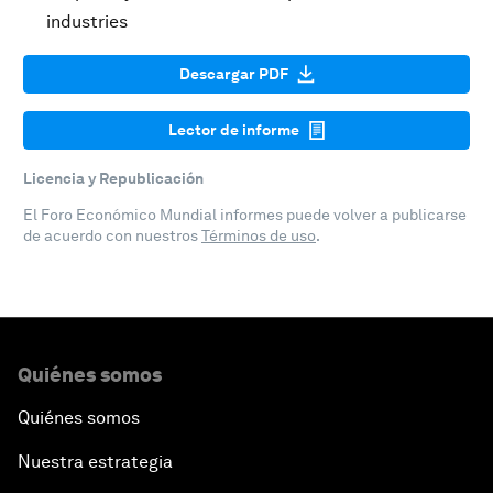
industries
Descargar PDF
Lector de informe
Licencia y Republicación
El Foro Económico Mundial informes puede volver a publicarse
de acuerdo con nuestros
Términos de uso
.
Quiénes somos
Quiénes somos
Nuestra estrategia