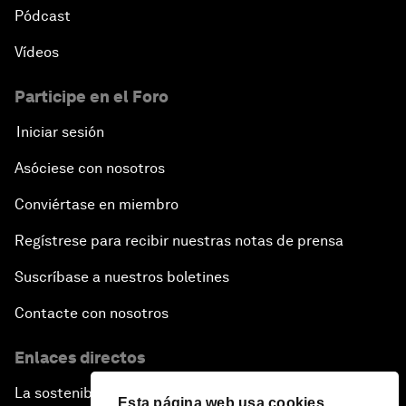
Pódcast
Vídeos
Participe en el Foro
Iniciar sesión
Asóciese con nosotros
Conviértase en miembro
Regístrese para recibir nuestras notas de prensa
Suscríbase a nuestros boletines
Contacte con nosotros
Enlaces directos
La sostenibilidad en el Foro
Esta página web usa cookies