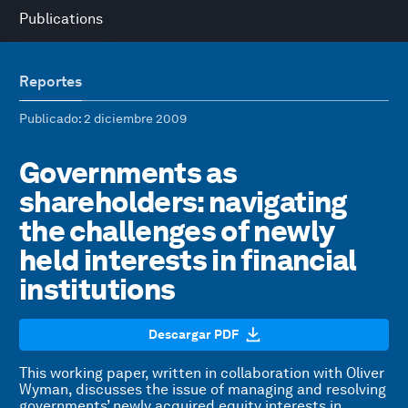
Publications
Reportes
Publicado
: 2 diciembre 2009
Governments as
shareholders: navigating
the challenges of newly
held interests in financial
institutions
Descargar PDF
This working paper, written in collaboration with Oliver
Wyman, discusses the issue of managing and resolving
governments’ newly acquired equity interests in