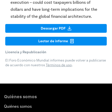
execution – could cost taxpayers billions of
dollars and have long-term implications for the
stability of the global financial architecture.
Descargar PDF
Lector de informe
Licencia y Republicación
El Foro Económico Mundial informes puede volver a publicarse
de acuerdo con nuestros
Términos de uso
.
Quiénes somos
Quiénes somos