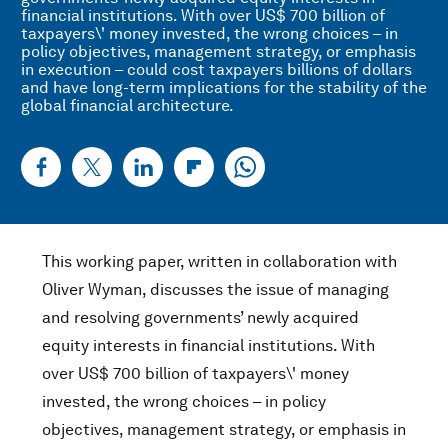
financial institutions. With over US$ 700 billion of
taxpayers\' money invested, the wrong choices – in
policy objectives, management strategy, or emphasis
in execution – could cost taxpayers billions of dollars
and have long-term implications for the stability of the
global financial architecture.
This working paper, written in collaboration with
Oliver Wyman, discusses the issue of managing
and resolving governments’ newly acquired
equity interests in financial institutions. With
over US$ 700 billion of taxpayers\' money
invested, the wrong choices – in policy
objectives, management strategy, or emphasis in