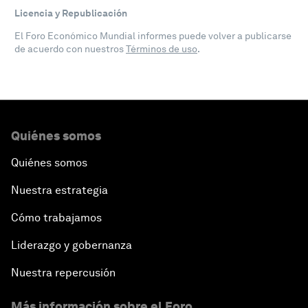
Licencia y Republicación
El Foro Económico Mundial informes puede volver a publicarse
de acuerdo con nuestros
Términos de uso
.
Quiénes somos
Quiénes somos
Nuestra estrategia
Cómo trabajamos
Liderazgo y gobernanza
Nuestra repercusión
Más información sobre el Foro