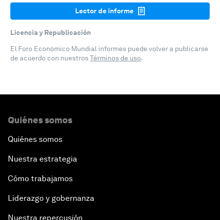
Lector de informe
Licencia y Republicación
El Foro Económico Mundial informes puede volver a publicarse
de acuerdo con nuestros
Términos de uso
.
Quiénes somos
Quiénes somos
Nuestra estrategia
Cómo trabajamos
Liderazgo y gobernanza
Nuestra repercusión