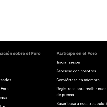
Leer más
ación sobre el Foro
Participe en el Foro
Iniciar sesión
Asóciese con nosotros
esadas
Conviértase en miembro
 Foro
Regístrese para recibir nues
de prensa
ensa
Suscríbase a nuestros bolet
otos