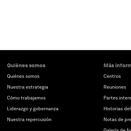
Leer más
Quiénes somos
Más inform
Quiénes somos
Centros
Nuestra estrategia
Reuniones
Cómo trabajamos
Partes inter
Liderazgo y gobernanza
Historias del
Nuestra repercusión
Notas de pr
Galería de f