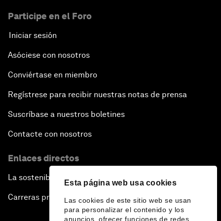
Participe en el Foro
Iniciar sesión
Asóciese con nosotros
Conviértase en miembro
Regístrese para recibir nuestras notas de prensa
Suscríbase a nuestros boletines
Contacte con nosotros
Enlaces directos
La sostenibilidad en el Foro
Esta página web usa cookies
Carreras profesionales
Las cookies de este sitio web se usan
para personalizar el contenido y los
anuncios, ofrecer funciones de redes